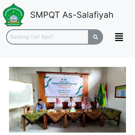
SMPQT As-Salafiyah