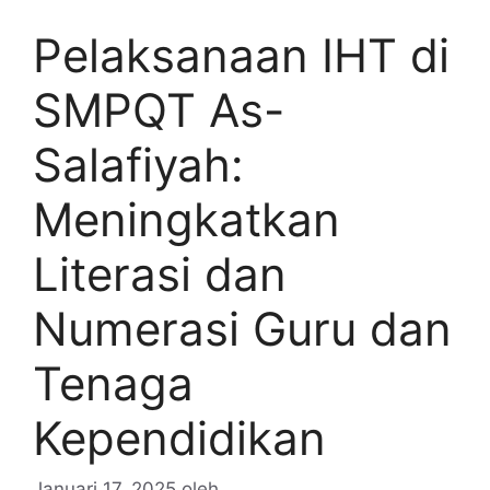
Pelaksanaan IHT di
SMPQT As-
Salafiyah:
Meningkatkan
Literasi dan
Numerasi Guru dan
Tenaga
Kependidikan
Januari 17, 2025
oleh