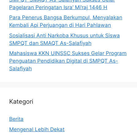
Pagelaran Peringatan Isra’ Mi’raj 1446 H
Para Penerus Bangsa Berkumpul, Menyalakan
Kembali Api Perjuangan di Hari Pahlawan
Sosialisasi Anti Narkoba Khusus untuk Siswa
SMPQT dan SMAQT As-Salafiyah
Mahasiswa KKN UINSSC Sukses Gelar Program
Penguatan Pendidikan Digital di SMPQT As-
Salafiyah
Kategori
Berita
Mengenal Lebih Dekat