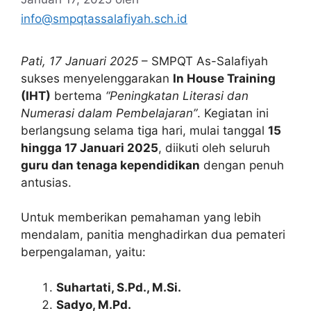
info@smpqtassalafiyah.sch.id
Pati, 17 Januari 2025
– SMPQT As-Salafiyah
sukses menyelenggarakan
In House Training
(IHT)
bertema
“Peningkatan Literasi dan
Numerasi dalam Pembelajaran”
. Kegiatan ini
berlangsung selama tiga hari, mulai tanggal
15
hingga 17 Januari 2025
, diikuti oleh seluruh
guru dan tenaga kependidikan
dengan penuh
antusias.
Untuk memberikan pemahaman yang lebih
mendalam, panitia menghadirkan dua pemateri
berpengalaman, yaitu:
Suhartati, S.Pd., M.Si.
Sadyo, M.Pd.