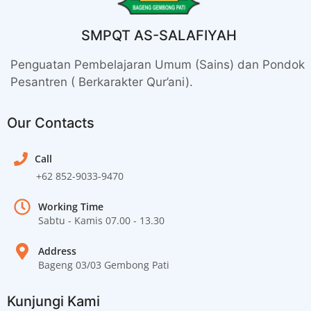
SMPQT AS-SALAFIYAH
Penguatan Pembelajaran Umum (Sains) dan Pondok
Pesantren ( Berkarakter Qur’ani).
Our Contacts
Call
+62 852-9033-9470
Working Time
Sabtu - Kamis 07.00 - 13.30
Address
Bageng 03/03 Gembong Pati
Kunjungi Kami