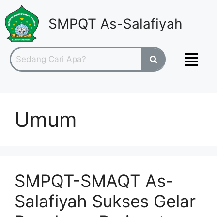
SMPQT As-Salafiyah
Umum
SMPQT-SMAQT As-
Salafiyah Sukses Gelar