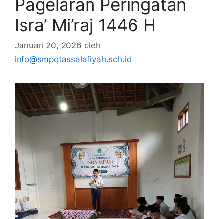
Pagelaran Peringatan
Isra’ Mi’raj 1446 H
Januari 20, 2026
oleh
info@smpqtassalafiyah.sch.id