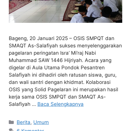
Bageng, 20 Januari 2025 – OSIS SMPQT dan
SMAQT As-Salafiyah sukses menyelenggarakan
pagelaran peringatan Isra’ Mi’raj Nabi
Muhammad SAW 1446 Hijriyah. Acara yang
digelar di Aula Utama Pondok Pesantren
Salafiyah ini dihadiri oleh ratusan siswa, guru,
dan wali santri dengan khidmat. Kolaborasi
OSIS yang Solid Pagelaran ini merupakan hasil
kerja sama OSIS SMPQT dan SMAQT As-
Salafiyah …
Baca Selengkapnya
Berita
,
Umum
6 Komentar