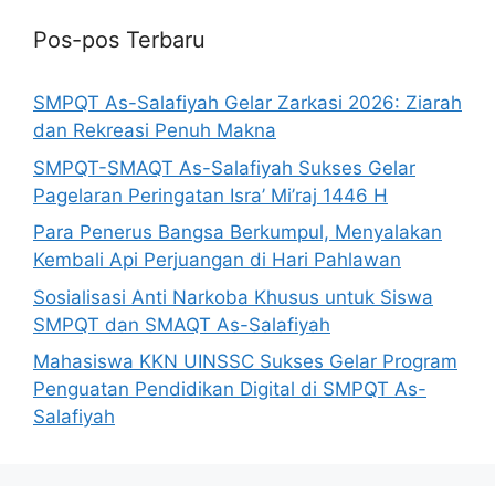
Pos-pos Terbaru
SMPQT As-Salafiyah Gelar Zarkasi 2026: Ziarah
dan Rekreasi Penuh Makna
SMPQT-SMAQT As-Salafiyah Sukses Gelar
Pagelaran Peringatan Isra’ Mi’raj 1446 H
Para Penerus Bangsa Berkumpul, Menyalakan
Kembali Api Perjuangan di Hari Pahlawan
Sosialisasi Anti Narkoba Khusus untuk Siswa
SMPQT dan SMAQT As-Salafiyah
Mahasiswa KKN UINSSC Sukses Gelar Program
Penguatan Pendidikan Digital di SMPQT As-
Salafiyah