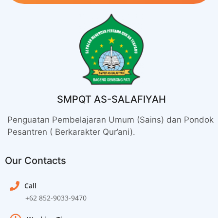
SMPQT AS-SALAFIYAH
Penguatan Pembelajaran Umum (Sains) dan Pondok
Pesantren ( Berkarakter Qur’ani).
Our Contacts
Call
+62 852-9033-9470