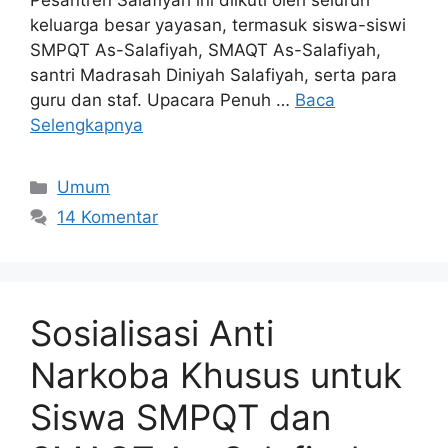
Pesantren Salafiyah ini diikuti oleh seluruh
keluarga besar yayasan, termasuk siswa-siswi
SMPQT As-Salafiyah, SMAQT As-Salafiyah,
santri Madrasah Diniyah Salafiyah, serta para
guru dan staf. Upacara Penuh …
Baca
Selengkapnya
Umum
14 Komentar
Sosialisasi Anti
Narkoba Khusus untuk
Siswa SMPQT dan