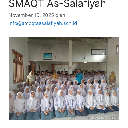
SMAQT As-Salafiyah
November 10, 2025
oleh
info@smpqtassalafiyah.sch.id