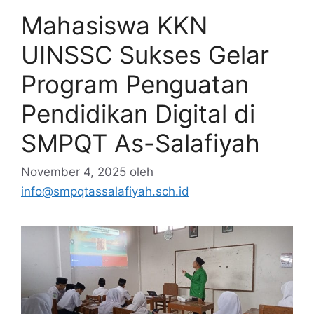
Mahasiswa KKN
UINSSC Sukses Gelar
Program Penguatan
Pendidikan Digital di
SMPQT As-Salafiyah
November 4, 2025
oleh
info@smpqtassalafiyah.sch.id