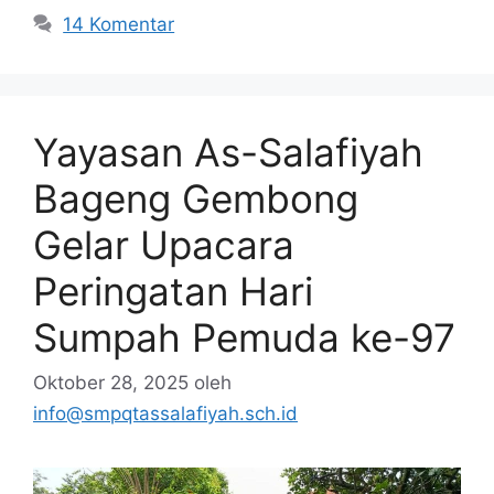
14 Komentar
Yayasan As-Salafiyah
Bageng Gembong
Gelar Upacara
Peringatan Hari
Sumpah Pemuda ke-97
Oktober 28, 2025
oleh
info@smpqtassalafiyah.sch.id