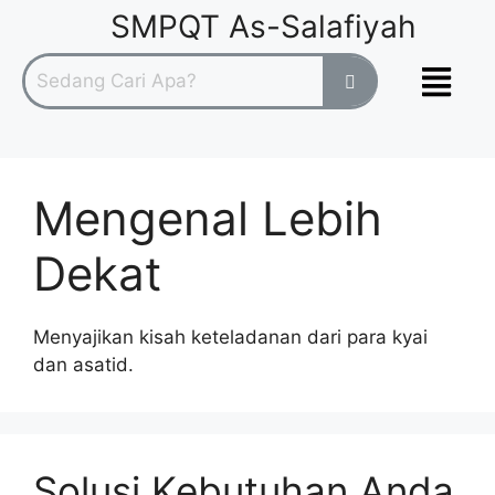
SMPQT As-Salafiyah
Mengenal Lebih
Dekat
Menyajikan kisah keteladanan dari para kyai
dan asatid.
Solusi Kebutuhan Anda