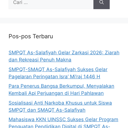
Pos-pos Terbaru
SMPQT As-Salafiyah Gelar Zarkasi 2026: Ziarah
dan Rekreasi Penuh Makna
SMPQT-SMAQT As-Salafiyah Sukses Gelar
Pagelaran Peringatan Isra’ Mi’raj 1446 H
Para Penerus Bangsa Berkumpul, Menyalakan
Kembali Api Perjuangan di Hari Pahlawan
Sosialisasi Anti Narkoba Khusus untuk Siswa
SMPQT dan SMAQT As-Salafiyah
Mahasiswa KKN UINSSC Sukses Gelar Program
Penguatan Pendidikan Digital di SMPQT As-