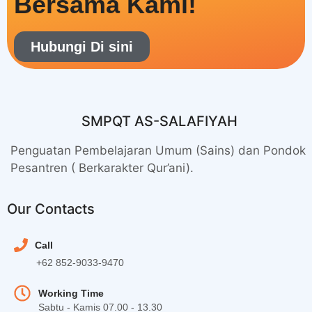
Bersama Kami!
Hubungi Di sini
SMPQT AS-SALAFIYAH
Penguatan Pembelajaran Umum (Sains) dan Pondok
Pesantren ( Berkarakter Qur’ani).
Our Contacts
Call
+62 852-9033-9470
Working Time
Sabtu - Kamis 07.00 - 13.30