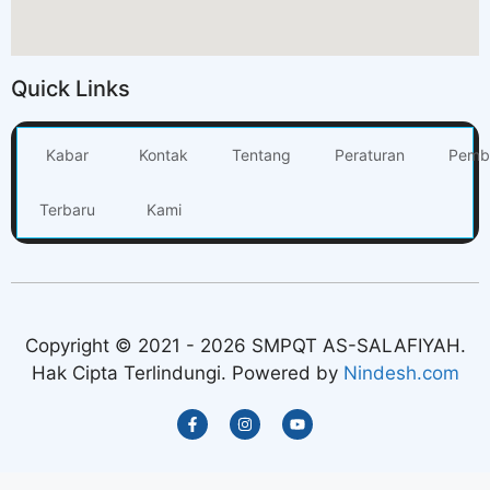
Quick Links
Kabar
Kontak
Tentang
Peraturan
Pemb
Terbaru
Kami
Copyright © 2021 - 2026 SMPQT AS-SALAFIYAH.
Hak Cipta Terlindungi. Powered by
Nindesh.com