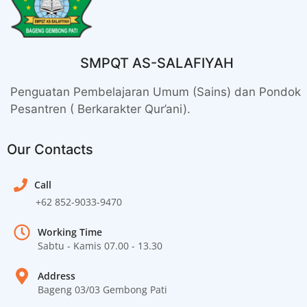
SMPQT AS-SALAFIYAH
Penguatan Pembelajaran Umum (Sains) dan Pondok
Pesantren ( Berkarakter Qur’ani).
Our Contacts
Call
+62 852-9033-9470
Working Time
Sabtu - Kamis 07.00 - 13.30
Address
Bageng 03/03 Gembong Pati