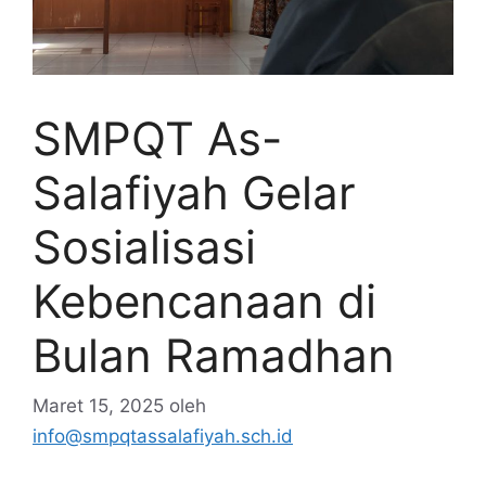
SMPQT As-
Salafiyah Gelar
Sosialisasi
Kebencanaan di
Bulan Ramadhan
Maret 15, 2025
oleh
info@smpqtassalafiyah.sch.id