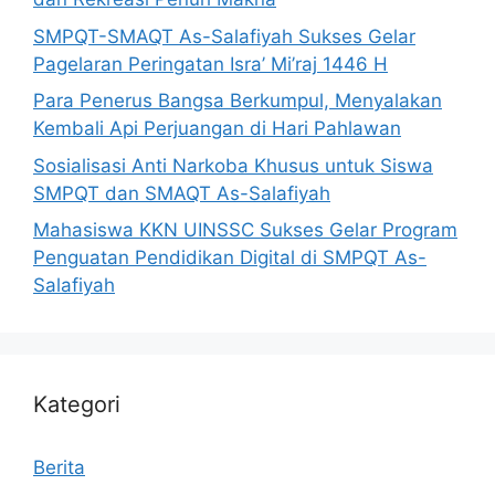
SMPQT-SMAQT As-Salafiyah Sukses Gelar
Pagelaran Peringatan Isra’ Mi’raj 1446 H
Para Penerus Bangsa Berkumpul, Menyalakan
Kembali Api Perjuangan di Hari Pahlawan
Sosialisasi Anti Narkoba Khusus untuk Siswa
SMPQT dan SMAQT As-Salafiyah
Mahasiswa KKN UINSSC Sukses Gelar Program
Penguatan Pendidikan Digital di SMPQT As-
Salafiyah
Kategori
Berita