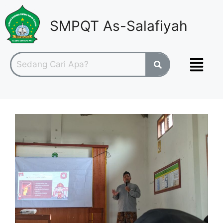
SMPQT As-Salafiyah