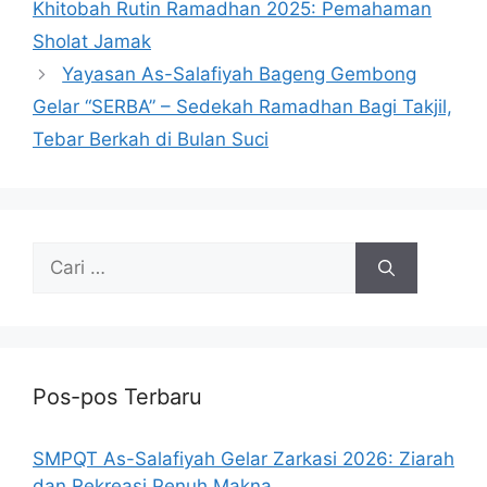
Khitobah Rutin Ramadhan 2025: Pemahaman
Sholat Jamak
Yayasan As-Salafiyah Bageng Gembong
Gelar “SERBA” – Sedekah Ramadhan Bagi Takjil,
Tebar Berkah di Bulan Suci
Pos-pos Terbaru
SMPQT As-Salafiyah Gelar Zarkasi 2026: Ziarah
dan Rekreasi Penuh Makna