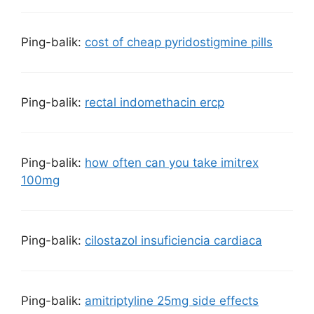
Ping-balik:
cost of cheap pyridostigmine pills
Ping-balik:
rectal indomethacin ercp
Ping-balik:
how often can you take imitrex
100mg
Ping-balik:
cilostazol insuficiencia cardiaca
Ping-balik:
amitriptyline 25mg side effects