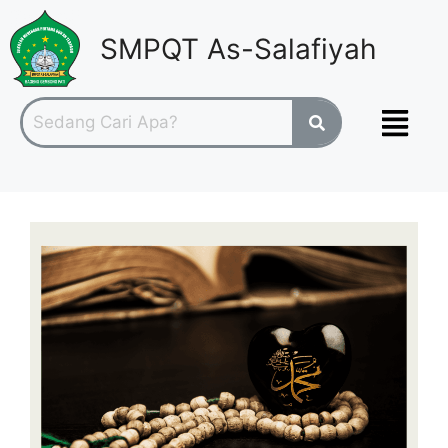
SMPQT As-Salafiyah