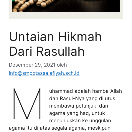
Untaian Hikmah
Dari Rasullah
Desember 29, 2021
oleh
info@smpqtassalafiyah.sch.id
M
uhammad adalah hamba Allah
dan Rasul-Nya yang di utus
membawa petunjuk dan
agama yang haq, untuk
menunjukkan ke unggulan
agama itu di atas segala agama, meskipun