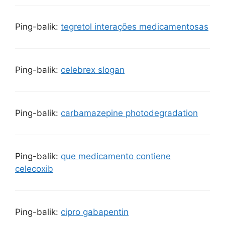
Ping-balik:
tegretol interações medicamentosas
Ping-balik:
celebrex slogan
Ping-balik:
carbamazepine photodegradation
Ping-balik:
que medicamento contiene
celecoxib
Ping-balik:
cipro gabapentin