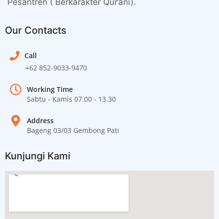
Pesantren ( Berkarakter Qur’ani).
Our Contacts
Call
+62 852-9033-9470
Working Time
Sabtu - Kamis 07.00 - 13.30
Address
Bageng 03/03 Gembong Pati
Kunjungi Kami