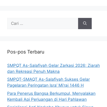
Pos-pos Terbaru
SMPQT As-Salafiyah Gelar Zarkasi 2026: Ziarah
dan Rekreasi Penuh Makna
SMPQT-SMAQT As-Salafiyah Sukses Gelar
Pagelaran Peringatan Isra’ Mi’raj 1446 H
Para Penerus Bangsa Berkumpul, Menyalakan
Kembali Api Perjuangan di Hari Pahlawan