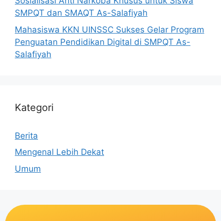
Sosialisasi Anti Narkoba Khusus untuk Siswa
SMPQT dan SMAQT As-Salafiyah
Mahasiswa KKN UINSSC Sukses Gelar Program
Penguatan Pendidikan Digital di SMPQT As-
Salafiyah
Kategori
Berita
Mengenal Lebih Dekat
Umum