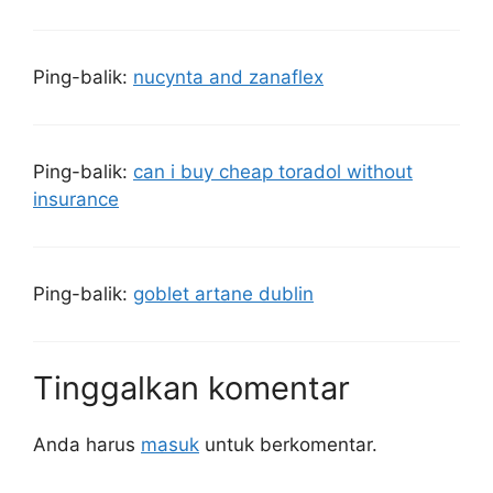
Ping-balik:
nucynta and zanaflex
Ping-balik:
can i buy cheap toradol without
insurance
Ping-balik:
goblet artane dublin
Tinggalkan komentar
Anda harus
masuk
untuk berkomentar.