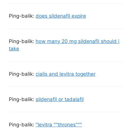
Ping-balik:
does sildenafil expire
Ping-balik:
how many 20 mg sildenafil should i
take
Ping-balik:
cialis and levitra together
Ping-balik:
sildenafil or tadalafil
Ping-balik:
"levitra ""thrones"""