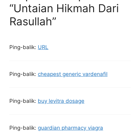
“Untaian Hikmah Dari
Rasullah”
Ping-balik:
URL
Ping-balik:
cheapest generic vardenafil
Ping-balik:
buy levitra dosage
Ping-balik:
guardian pharmacy viagra