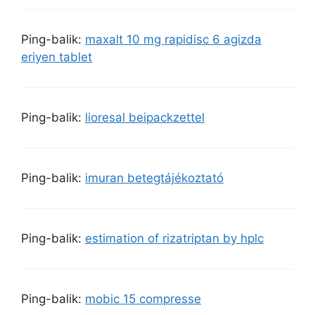
Ping-balik:
maxalt 10 mg rapidisc 6 agizda
eriyen tablet
Ping-balik:
lioresal beipackzettel
Ping-balik:
imuran betegtájékoztató
Ping-balik:
estimation of rizatriptan by hplc
Ping-balik:
mobic 15 compresse