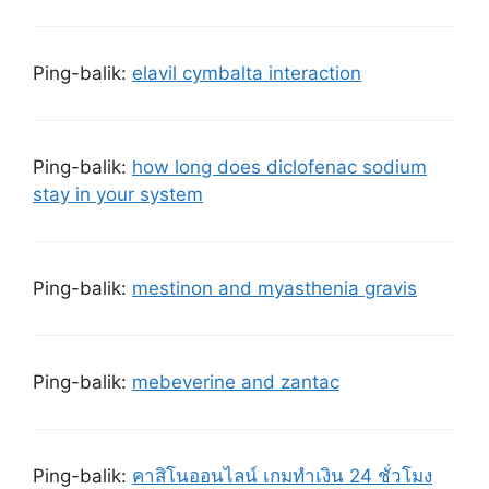
Ping-balik:
elavil cymbalta interaction
Ping-balik:
how long does diclofenac sodium
stay in your system
Ping-balik:
mestinon and myasthenia gravis
Ping-balik:
mebeverine and zantac
Ping-balik:
คาสิโนออนไลน์ เกมทำเงิน 24 ชั่วโมง