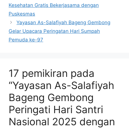
Kesehatan Gratis Bekerjasama dengan
Puskesmas
Yayasan As-Salafiyah Bageng Gembong
Gelar Upacara Peringatan Hari Sumpah
Pemuda ke-97
17 pemikiran pada
“Yayasan As-Salafiyah
Bageng Gembong
Peringati Hari Santri
Nasional 2025 dengan