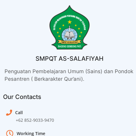
SMPQT AS-SALAFIYAH
Penguatan Pembelajaran Umum (Sains) dan Pondok
Pesantren ( Berkarakter Qur’ani).
Our Contacts
Call
+62 852-9033-9470
Working Time