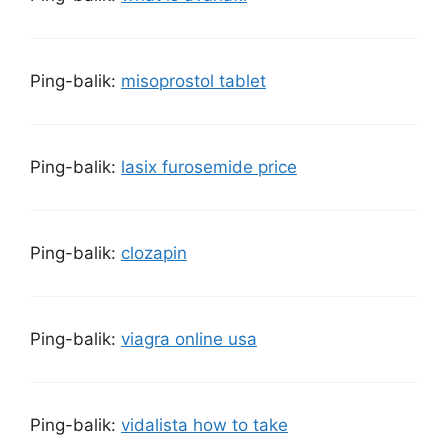
Ping-balik:
misoprostol tablet
Ping-balik:
lasix furosemide price
Ping-balik:
clozapin
Ping-balik:
viagra online usa
Ping-balik:
vidalista how to take