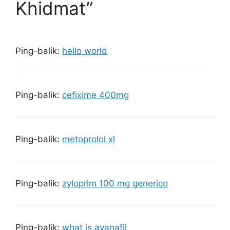
Khidmat”
Ping-balik:
hello world
Ping-balik:
cefixime 400mg
Ping-balik:
metoprolol xl
Ping-balik:
zyloprim 100 mg generico
Ping-balik:
what is avanafil