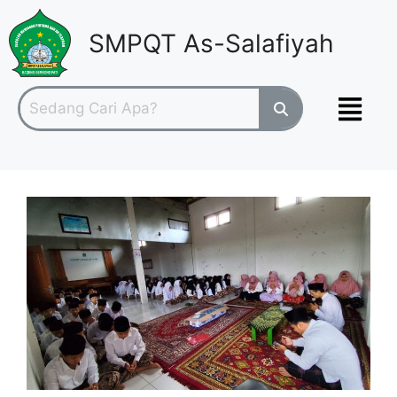
SMPQT As-Salafiyah