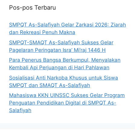
Pos-pos Terbaru
SMPQT As-Salafiyah Gelar Zarkasi 2026: Ziarah
dan Rekreasi Penuh Makna
SMPQT-SMAQT As-Salafiyah Sukses Gelar
Pagelaran Peringatan Isra’ Mi’raj 1446 H
Para Penerus Bangsa Berkumpul, Menyalakan
Kembali Api Perjuangan di Hari Pahlawan
Sosialisasi Anti Narkoba Khusus untuk Siswa
SMPQT dan SMAQT As-Salafiyah
Mahasiswa KKN UINSSC Sukses Gelar Program
Penguatan Pendidikan Digital di SMPQT As-
Salafiyah