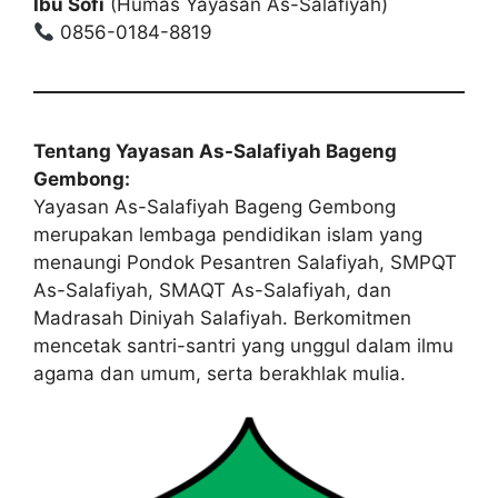
Ibu Sofi
(Humas Yayasan As-Salafiyah)
0856-0184-8819
Tentang Yayasan As-Salafiyah Bageng
Gembong:
Yayasan As-Salafiyah Bageng Gembong
merupakan lembaga pendidikan islam yang
menaungi Pondok Pesantren Salafiyah, SMPQT
As-Salafiyah, SMAQT As-Salafiyah, dan
Madrasah Diniyah Salafiyah. Berkomitmen
mencetak santri-santri yang unggul dalam ilmu
agama dan umum, serta berakhlak mulia.