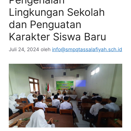
Lingkungan Sekolah
dan Penguatan
Karakter Siswa Baru
Juli 24, 2024
oleh
info@smpqtassalafiyah.sch.id