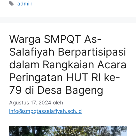
admin
Warga SMPQT As-
Salafiyah Berpartisipasi
dalam Rangkaian Acara
Peringatan HUT RI ke-
79 di Desa Bageng
Agustus 17, 2024
oleh
info@smpqtassalafiyah.sch.id