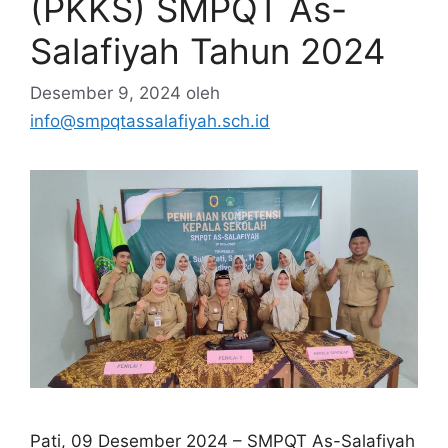
(PKKS) SMPQT As-
Salafiyah Tahun 2024
Desember 9, 2024
oleh
info@smpqtassalafiyah.sch.id
Pati, 09 Desember 2024 – SMPQT As-Salafiyah