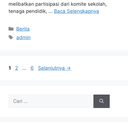
melibatkan partisipasi dari komite sekolah,
tenaga pendidik, …
Baca Selengkapnya
Berita
admin
1
2
…
6
Selanjutnya
→