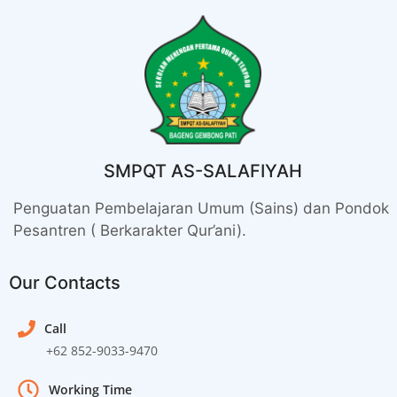
SMPQT AS-SALAFIYAH
Penguatan Pembelajaran Umum (Sains) dan Pondok
Pesantren ( Berkarakter Qur’ani).
Our Contacts
Call
+62 852-9033-9470
Working Time