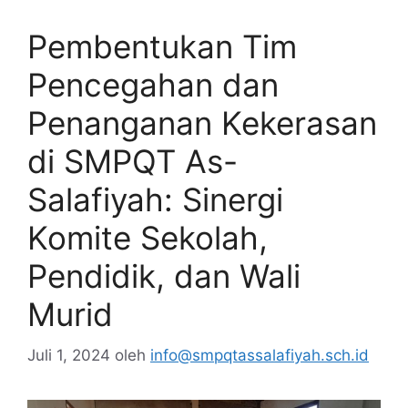
Pembentukan Tim
Pencegahan dan
Penanganan Kekerasan
di SMPQT As-
Salafiyah: Sinergi
Komite Sekolah,
Pendidik, dan Wali
Murid
Juli 1, 2024
oleh
info@smpqtassalafiyah.sch.id