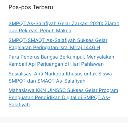
Pos-pos Terbaru
SMPQT As-Salafiyah Gelar Zarkasi 2026: Ziarah
dan Rekreasi Penuh Makna
SMPQT-SMAQT As-Salafiyah Sukses Gelar
Pagelaran Peringatan Isra’ Mi’raj 1446 H
Para Penerus Bangsa Berkumpul, Menyalakan
Kembali Api Perjuangan di Hari Pahlawan
Sosialisasi Anti Narkoba Khusus untuk Siswa
SMPQT dan SMAQT As-Salafiyah
Mahasiswa KKN UINSSC Sukses Gelar Program
Penguatan Pendidikan Digital di SMPQT As-
Salafiyah