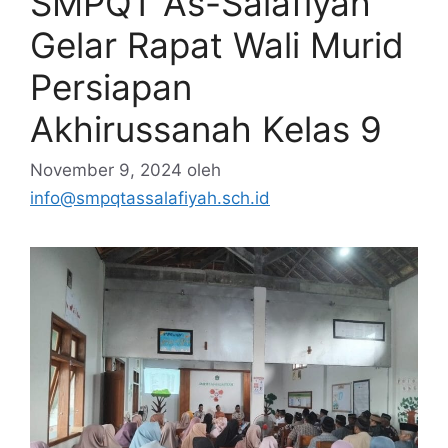
SMPQT As-Salafiyah
Gelar Rapat Wali Murid
Persiapan
Akhirussanah Kelas 9
November 9, 2024
oleh
info@smpqtassalafiyah.sch.id