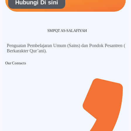
Hubungi Di sini
SMPQT AS-SALAFIYAH
Penguatan Pembelajaran Umum (Sains) dan Pondok Pesantren (
Berkarakter Qur’ani).
Our Contacts