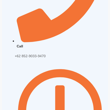
Call
+62 852-9033-9470