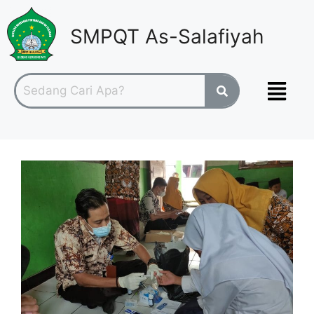
SMPQT As-Salafiyah