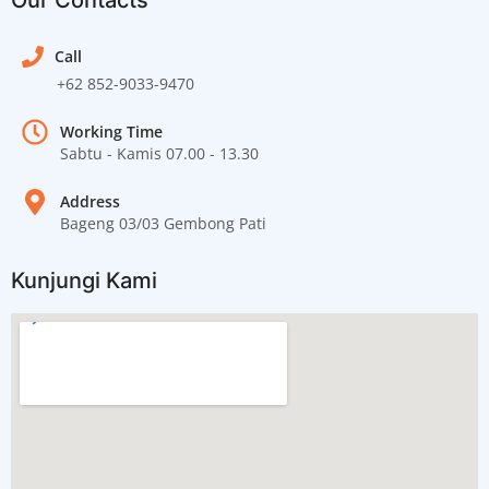
Call
+62 852-9033-9470
Working Time
Sabtu - Kamis 07.00 - 13.30
Address
Bageng 03/03 Gembong Pati
Kunjungi Kami