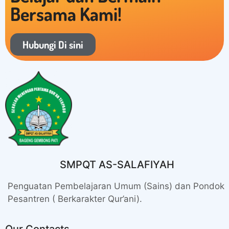
Bersama Kami!
Hubungi Di sini
SMPQT AS-SALAFIYAH
Penguatan Pembelajaran Umum (Sains) dan Pondok
Pesantren ( Berkarakter Qur’ani).
Our Contacts