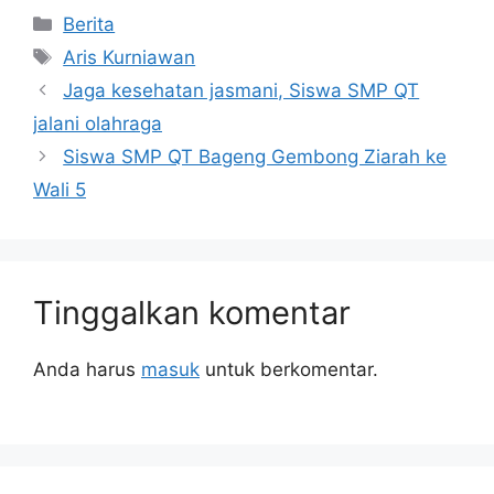
Berita
Aris Kurniawan
Jaga kesehatan jasmani, Siswa SMP QT
jalani olahraga
Siswa SMP QT Bageng Gembong Ziarah ke
Wali 5
Tinggalkan komentar
Anda harus
masuk
untuk berkomentar.