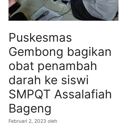
Puskesmas
Gembong bagikan
obat penambah
darah ke siswi
SMPQT Assalafiah
Bageng
Februari 2, 2023
oleh