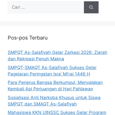
Pos-pos Terbaru
SMPQT As-Salafiyah Gelar Zarkasi 2026: Ziarah
dan Rekreasi Penuh Makna
SMPQT-SMAQT As-Salafiyah Sukses Gelar
Pagelaran Peringatan Isra’ Mi’raj 1446 H
Para Penerus Bangsa Berkumpul, Menyalakan
Kembali Api Perjuangan di Hari Pahlawan
Sosialisasi Anti Narkoba Khusus untuk Siswa
SMPQT dan SMAQT As-Salafiyah
Mahasiswa KKN UINSSC Sukses Gelar Program