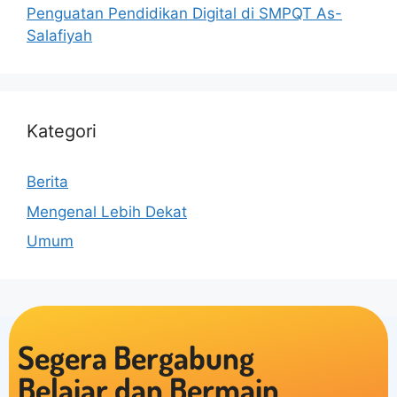
Penguatan Pendidikan Digital di SMPQT As-
Salafiyah
Kategori
Berita
Mengenal Lebih Dekat
Umum
Segera Bergabung
Belajar dan Bermain