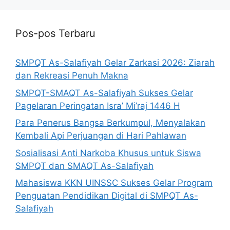
Pos-pos Terbaru
SMPQT As-Salafiyah Gelar Zarkasi 2026: Ziarah
dan Rekreasi Penuh Makna
SMPQT-SMAQT As-Salafiyah Sukses Gelar
Pagelaran Peringatan Isra’ Mi’raj 1446 H
Para Penerus Bangsa Berkumpul, Menyalakan
Kembali Api Perjuangan di Hari Pahlawan
Sosialisasi Anti Narkoba Khusus untuk Siswa
SMPQT dan SMAQT As-Salafiyah
Mahasiswa KKN UINSSC Sukses Gelar Program
Penguatan Pendidikan Digital di SMPQT As-
Salafiyah