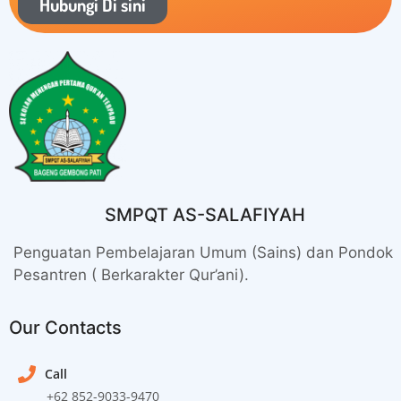
Hubungi Di sini
SMPQT AS-SALAFIYAH
Penguatan Pembelajaran Umum (Sains) dan Pondok
Pesantren ( Berkarakter Qur’ani).
Our Contacts
Call
+62 852-9033-9470