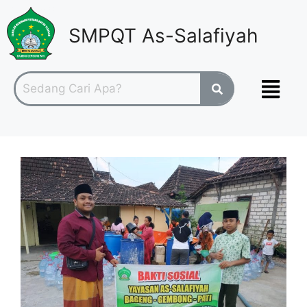
SMPQT As-Salafiyah