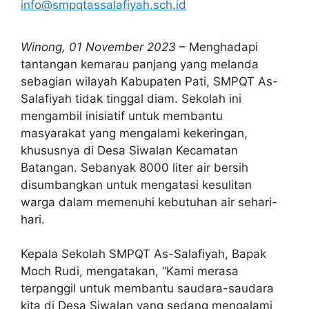
info@smpqtassalafiyah.sch.id
Winong, 01 November 2023
– Menghadapi
tantangan kemarau panjang yang melanda
sebagian wilayah Kabupaten Pati, SMPQT As-
Salafiyah tidak tinggal diam. Sekolah ini
mengambil inisiatif untuk membantu
masyarakat yang mengalami kekeringan,
khususnya di Desa Siwalan Kecamatan
Batangan. Sebanyak 8000 liter air bersih
disumbangkan untuk mengatasi kesulitan
warga dalam memenuhi kebutuhan air sehari-
hari.
Kepala Sekolah SMPQT As-Salafiyah, Bapak
Moch Rudi, mengatakan, “Kami merasa
terpanggil untuk membantu saudara-saudara
kita di Desa Siwalan yang sedang mengalami