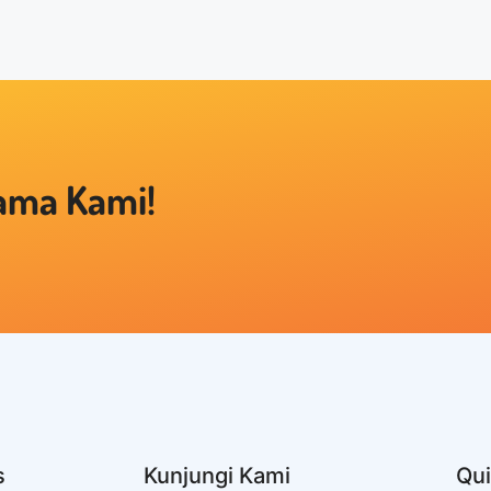
sama Kami!
s
Kunjungi Kami
Qui