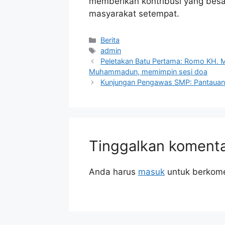
memberikan kontribusi yang bes
masyarakat setempat.
Berita
admin
Peletakan Batu Pertama: Romo KH. M
Muhammadun, memimpin sesi doa
Kunjungan Pengawas SMP: Pantauan
Tinggalkan koment
Anda harus
masuk
untuk berkome