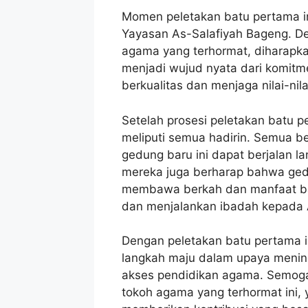
Momen peletakan batu pertama i
Yayasan As-Salafiyah Bageng. D
agama yang terhormat, diharapk
menjadi wujud nyata dari komit
berkualitas dan menjaga nilai-nil
Setelah prosesi peletakan batu p
meliputi semua hadirin. Semua
gedung baru ini dapat berjalan lan
mereka juga berharap bahwa ged
membawa berkah dan manfaat bag
dan menjalankan ibadah kepada 
Dengan peletakan batu pertama 
langkah maju dalam upaya menin
akses pendidikan agama. Semoga
tokoh agama yang terhormat ini,