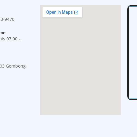
33-9470
ime
is 07.00 -
/03 Gembong