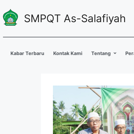
SMPQT As-Salafiyah
Kabar Terbaru
Kontak Kami
Tentang
Per