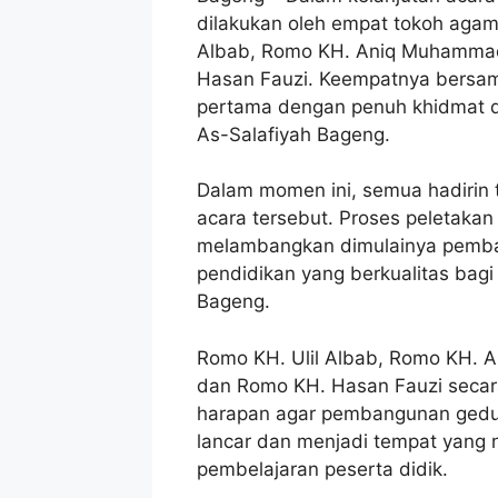
dilakukan oleh empat tokoh agama
Albab, Romo KH. Aniq Muhamma
Hasan Fauzi. Keempatnya bers
pertama dengan penuh khidmat d
As-Salafiyah Bageng.
Dalam momen ini, semua hadirin
acara tersebut. Proses peletaka
melambangkan dimulainya pemba
pendidikan yang berkualitas bagi
Bageng.
Romo KH. Ulil Albab, Romo KH.
dan Romo KH. Hasan Fauzi seca
harapan agar pembangunan gedun
lancar dan menjadi tempat yang n
pembelajaran peserta didik.