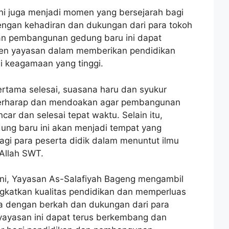
ni juga menjadi momen yang bersejarah bagi
engan kehadiran dan dukungan dari para tokoh
an pembangunan gedung baru ini dapat
men yayasan dalam memberikan pendidikan
ai keagamaan yang tinggi.
ertama selesai, suasana haru dan syukur
 berharap dan mendoakan agar pembangunan
car dan selesai tepat waktu. Selain itu,
ung baru ini akan menjadi tempat yang
i para peserta didik dalam menuntut ilmu
Allah SWT.
ini, Yayasan As-Salafiyah Bageng mengambil
gkatkan kualitas pendidikan dan memperluas
 dengan berkah dan dukungan dari para
 yayasan ini dapat terus berkembang dan