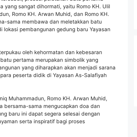
 yang sangat dihormati, yaitu Romo KH. Ulil
dun, Romo KH. Arwan Muhid, dan Romo KH.
ama-sama membawa dan meletakkan batu
i lokasi pembangunan gedung baru Yayasan
 terpukau oleh kehormatan dan kebesaran
n batu pertama merupakan simbolik yang
ngunan yang diharapkan akan menjadi sarana
 para peserta didik di Yayasan As-Salafiyah
 Aniq Muhammadun, Romo KH. Arwan Muhid,
ra bersama-sama mengucapkan doa dan
g baru ini dapat segera selesai dengan
yaman serta inspiratif bagi proses