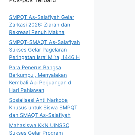
SMPQT As-Salafiyah Gelar
Zarkasi 2026: Ziarah dan
Rekreasi Penuh Makna
SMPQT-SMAQT As-Salafiyah
Sukses Gelar Pagelaran
Peringatan Isra’ Mi’raj 1446 H
Para Penerus Bangsa
Berkumpul, Menyalakan
Kembali Api Perjuangan di
Hari Pahlawan
Sosialisasi Anti Narkoba
Khusus untuk Siswa SMPQT
dan SMAQT As-Salafiyah
Mahasiswa KKN UINSSC
Sukses Gelar Program