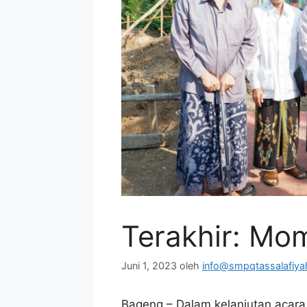
Terakhir: Mo
Juni 1, 2023
oleh
info@smpqtassalafiyah
Bageng – Dalam kelanjutan acara 