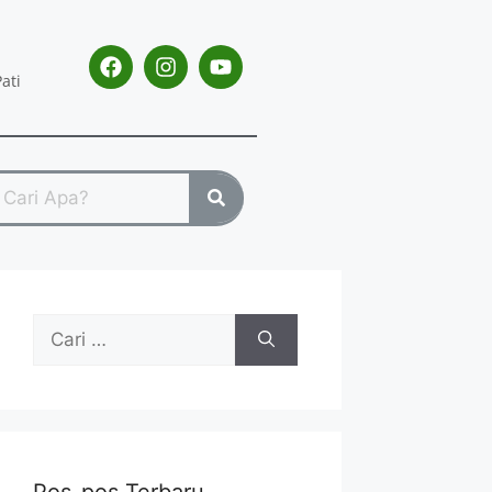
ati
Pos-pos Terbaru