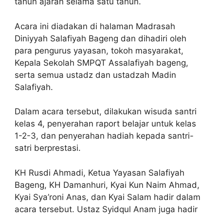
tahun ajaran selama satu tahun.
Acara ini diadakan di halaman Madrasah
Diniyyah Salafiyah Bageng dan dihadiri oleh
para pengurus yayasan, tokoh masyarakat,
Kepala Sekolah SMPQT Assalafiyah bageng,
serta semua ustadz dan ustadzah Madin
Salafiyah.
Dalam acara tersebut, dilakukan wisuda santri
kelas 4, penyerahan raport belajar untuk kelas
1-2-3, dan penyerahan hadiah kepada santri-
satri berprestasi.
KH Rusdi Ahmadi, Ketua Yayasan Salafiyah
Bageng, KH Damanhuri, Kyai Kun Naim Ahmad,
Kyai Sya’roni Anas, dan Kyai Salam hadir dalam
acara tersebut. Ustaz Syidqul Anam juga hadir