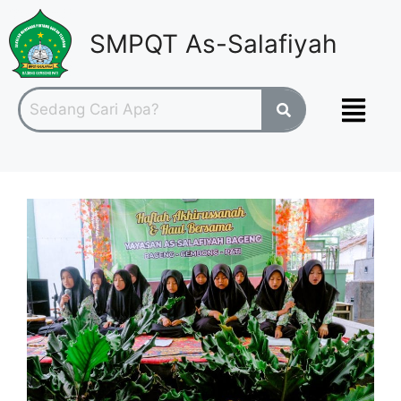
SMPQT As-Salafiyah