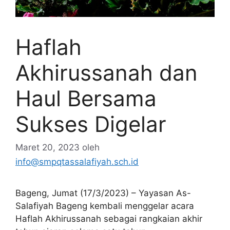
Haflah
Akhirussanah dan
Haul Bersama
Sukses Digelar
Maret 20, 2023
oleh
info@smpqtassalafiyah.sch.id
Bageng, Jumat (17/3/2023) – Yayasan As-
Salafiyah Bageng kembali menggelar acara
Haflah Akhirussanah sebagai rangkaian akhir