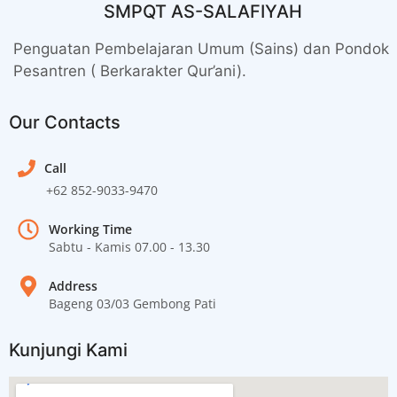
SMPQT AS-SALAFIYAH
Penguatan Pembelajaran Umum (Sains) dan Pondok
Pesantren ( Berkarakter Qur’ani).
Our Contacts
Call
+62 852-9033-9470
Working Time
Sabtu - Kamis 07.00 - 13.30
Address
Bageng 03/03 Gembong Pati
Kunjungi Kami