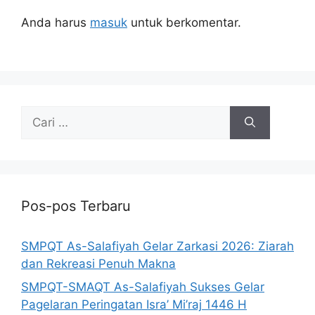
Anda harus
masuk
untuk berkomentar.
Pos-pos Terbaru
SMPQT As-Salafiyah Gelar Zarkasi 2026: Ziarah
dan Rekreasi Penuh Makna
SMPQT-SMAQT As-Salafiyah Sukses Gelar
Pagelaran Peringatan Isra’ Mi’raj 1446 H