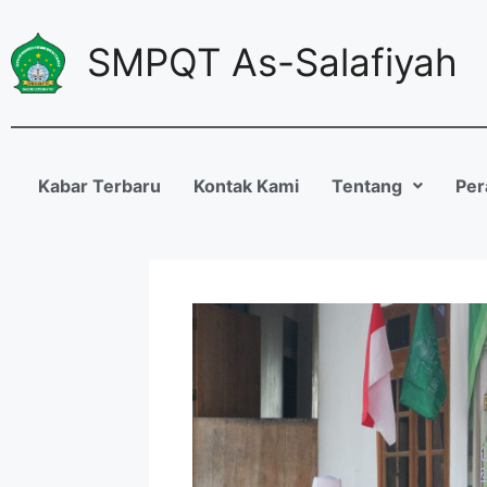
SMPQT As-Salafiyah
Kabar Terbaru
Kontak Kami
Tentang
Per