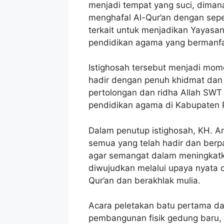
menjadi tempat yang suci, diman
menghafal Al-Qur’an dengan sepe
terkait untuk menjadikan Yayasa
pendidikan agama yang bermanfa
Istighosah tersebut menjadi mo
hadir dengan penuh khidmat da
pertolongan dan ridha Allah SW
pendidikan agama di Kabupaten P
Dalam penutup istighosah, KH. 
semua yang telah hadir dan berpa
agar semangat dalam meningkatk
diwujudkan melalui upaya nyata 
Qur’an dan berakhlak mulia.
Acara peletakan batu pertama da
pembangunan fisik gedung baru,