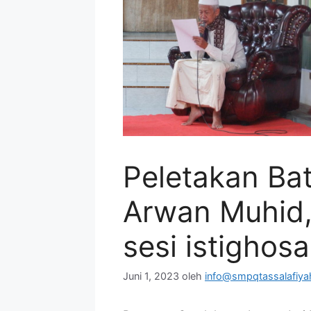
Peletakan Ba
Arwan Muhid
sesi istighos
Juni 1, 2023
oleh
info@smpqtassalafiyah