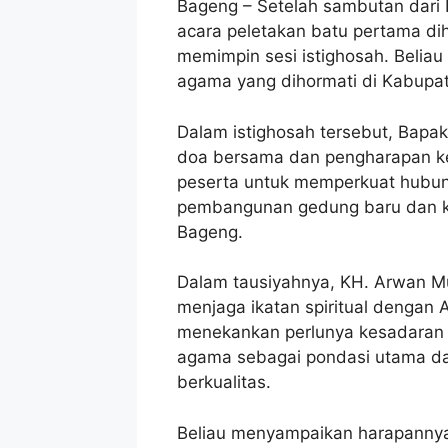
Bageng – Setelah sambutan dari 
acara peletakan batu pertama dih
memimpin sesi istighosah. Belia
agama yang dihormati di Kabupat
Dalam istighosah tersebut, Bap
doa bersama dan pengharapan k
peserta untuk memperkuat hubu
pembangunan gedung baru dan ke
Bageng.
Dalam tausiyahnya, KH. Arwan M
menjaga ikatan spiritual dengan A
menekankan perlunya kesadaran 
agama sebagai pondasi utama da
berkualitas.
Beliau menyampaikan harapanny