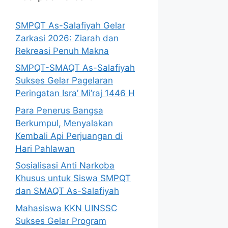
SMPQT As-Salafiyah Gelar
Zarkasi 2026: Ziarah dan
Rekreasi Penuh Makna
SMPQT-SMAQT As-Salafiyah
Sukses Gelar Pagelaran
Peringatan Isra’ Mi’raj 1446 H
Para Penerus Bangsa
Berkumpul, Menyalakan
Kembali Api Perjuangan di
Hari Pahlawan
Sosialisasi Anti Narkoba
Khusus untuk Siswa SMPQT
dan SMAQT As-Salafiyah
Mahasiswa KKN UINSSC
Sukses Gelar Program