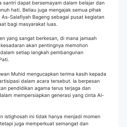
a santri dapat bersemayam dalam belajar dan
nuh hati. Beliau juga mengajak semua pihak
n As-Salafiyah Bageng sebagai pusat kegiatan
at bagi masyarakat luas.
men yang sangat berkesan, di mana jamaah
n kesadaran akan pentingnya memohon
T dalam setiap langkah pembangunan
ati.
Arwan Muhid mengucapkan terima kasih kepada
rtisipasi dalam acara tersebut. Ia berpesan
an pendidikan agama terus terjaga dan
dalam mempersiapkan generasi yang cinta Al-
n istighosah ini tidak hanya menjadi momen
 tetapi juga memperkuat semangat dan