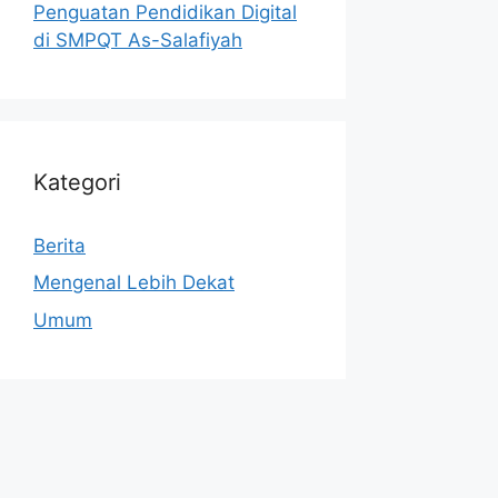
Penguatan Pendidikan Digital
di SMPQT As-Salafiyah
Kategori
Berita
Mengenal Lebih Dekat
Umum