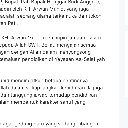
Pj Bupati Pati Bapak Henggar Budi Anggoro,
adiri oleh KH. Arwan Muhid, yang juga
u adalah seorang ulama terkemuka dan tokoh
en Pati.
ak KH. Arwan Muhid memimpin jamaah dalam
epada Allah SWT. Beliau mengajak semua
ngan dengan Allah dalam menyongsong
majuan pendidikan di Yayasan As-Salafiyah
uhid mengingatkan betapa pentingnya
llah dalam setiap langkah kehidupan. Ia juga
dan tanggung jawab terhadap pendidikan
lam membentuk karakter santri yang
a agar gedung baru yang sedang dibangun