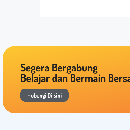
Segera Bergabung
Belajar dan Bermain Ber
Hubungi Di sini