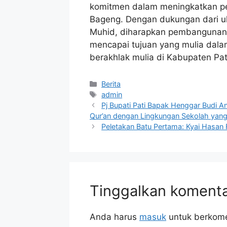
komitmen dalam meningkatkan pe
Bageng. Dengan dukungan dari u
Muhid, diharapkan pembangunan 
mencapai tujuan yang mulia dal
berakhlak mulia di Kabupaten Pat
Berita
admin
Pj Bupati Pati Bapak Henggar Budi A
Qur’an dengan Lingkungan Sekolah yang
Peletakan Batu Pertama: Kyai Hasan F
Tinggalkan koment
Anda harus
masuk
untuk berkome