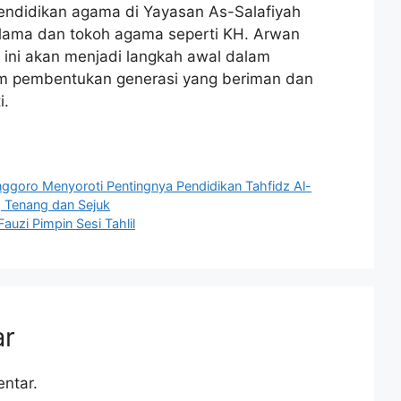
ndidikan agama di Yayasan As-Salafiyah
lama dan tokoh agama seperti KH. Arwan
ini akan menjadi langkah awal dalam
am pembentukan generasi yang beriman dan
i.
nggoro Menyoroti Pentingnya Pendidikan Tahfidz Al-
 Tenang dan Sejuk
auzi Pimpin Sesi Tahlil
ar
ntar.