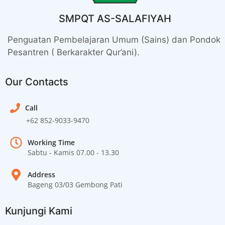
SMPQT AS-SALAFIYAH
Penguatan Pembelajaran Umum (Sains) dan Pondok
Pesantren ( Berkarakter Qur’ani).
Our Contacts
Call
+62 852-9033-9470
Working Time
Sabtu - Kamis 07.00 - 13.30
Address
Bageng 03/03 Gembong Pati
Kunjungi Kami