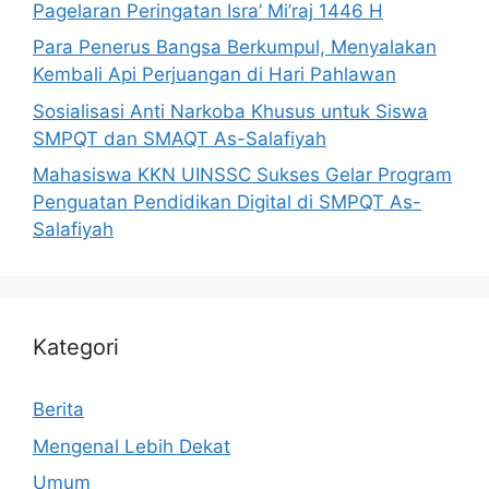
Pagelaran Peringatan Isra’ Mi’raj 1446 H
Para Penerus Bangsa Berkumpul, Menyalakan
Kembali Api Perjuangan di Hari Pahlawan
Sosialisasi Anti Narkoba Khusus untuk Siswa
SMPQT dan SMAQT As-Salafiyah
Mahasiswa KKN UINSSC Sukses Gelar Program
Penguatan Pendidikan Digital di SMPQT As-
Salafiyah
Kategori
Berita
Mengenal Lebih Dekat
Umum