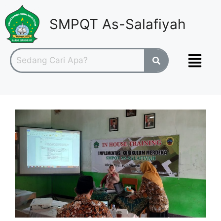
SMPQT As-Salafiyah